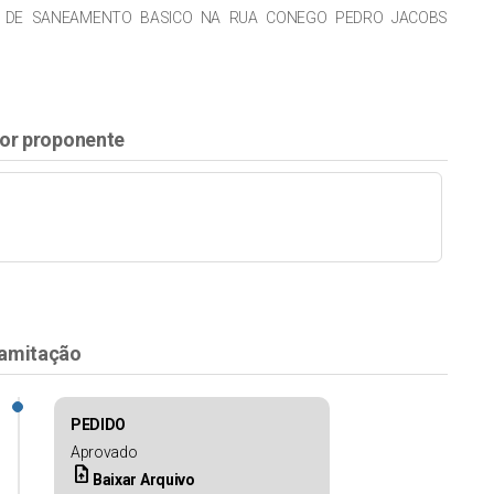
 DE SANEAMENTO BASICO NA RUA CONEGO PEDRO JACOBS
or proponente
amitação
PEDIDO
Aprovado
upload_file
Baixar Arquivo