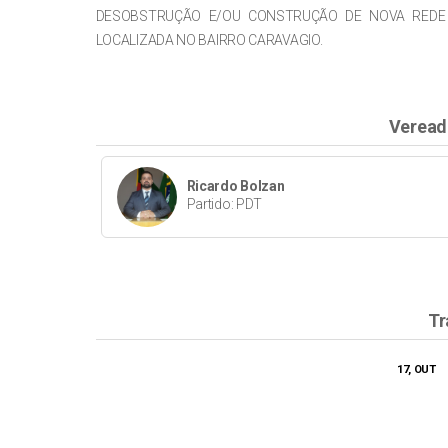
DESOBSTRUÇÃO E/OU CONSTRUÇÃO DE NOVA REDE
LOCALIZADA NO BAIRRO CARAVAGIO.
Veread
Ricardo Bolzan
Partido: PDT
Tr
17, OUT