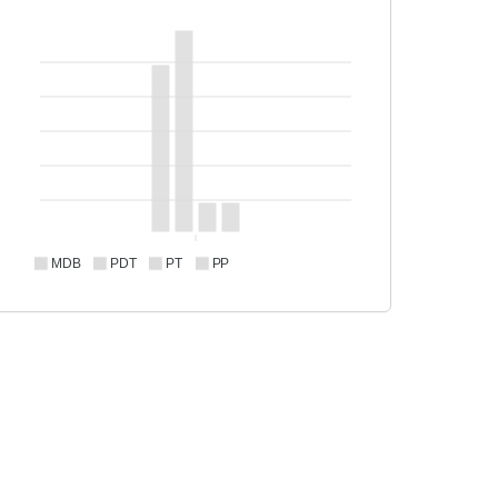
MDB
PDT
PT
PP