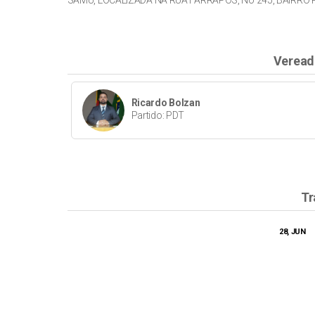
SAMU, LOCALIZADA NA RUA FARRAPOS, No 245, BAIRRO
Veread
Ricardo Bolzan
Partido: PDT
Tr
28, JUN