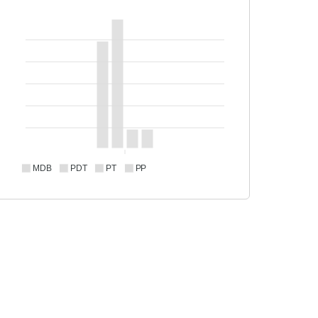
MDB
PDT
PT
PP