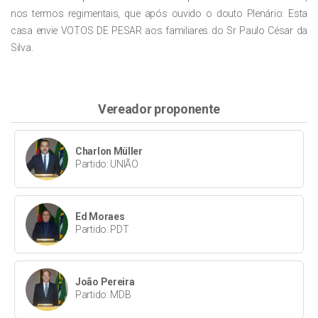
nos termos regimentais, que após ouvido o douto Plenário: Esta
casa envie VOTOS DE PESAR aos familiares do Sr Paulo César da
Silva.
Vereador proponente
Charlon Müller
Partido: UNIÃO
Ed Moraes
Partido: PDT
João Pereira
Partido: MDB