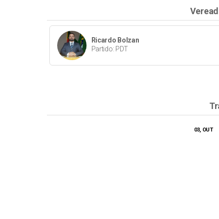
Veread
Ricardo Bolzan
Partido: PDT
Tr
03, OUT