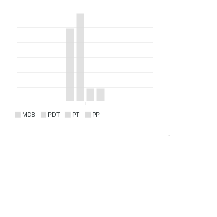
MDB
PDT
PT
PP