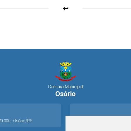
keyboard_return
Câmara Municipal
Osório
520.000 - Osório/RS