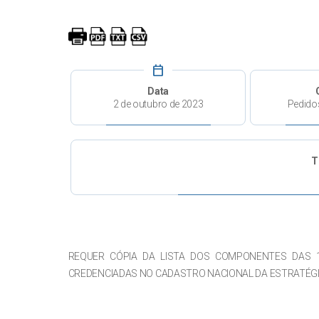
calendar_today
Data
2 de outubro de 2023
Pedido
T
REQUER CÓPIA DA LISTA DOS COMPONENTES DAS 10
CREDENCIADAS NO CADASTRO NACIONAL DA ESTRATÉGIA