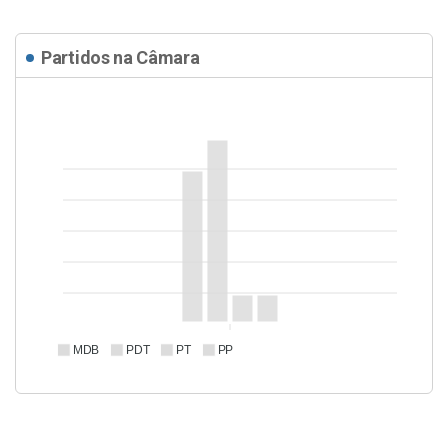
Partidos na Câmara
MDB
PDT
PT
PP