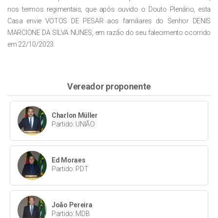
nos termos regimentais, que após ouvido o Douto Plenário, esta
Casa envie
VOTOS DE PESAR
aos familiares do Senhor
DENIS
MARCIONE DA SILVA NUNES
, em razão do seu falecimento ocorrido
em 22/10/2023.
Vereador proponente
Charlon Müller
Partido: UNIÃO
Ed Moraes
Partido: PDT
João Pereira
Partido: MDB