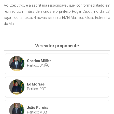
Ao Executivo, e a secretaria responsável, que, conforme tratado em
reunião com mães de alunos e o prefeito Roger Caputi, no dia 23,
sejam construídas 4 novas salas na EMEI Matheus Closs Estrelinha
do Mar.
Vereador proponente
Charlon Müller
Partido: UNIÃO
Ed Moraes
Partido: PDT
João Pereira
Partido: MDB