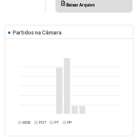
upload_file
Baixar Arquivo
Partidos na Câmara
MDB
PDT
PT
PP