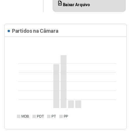
upload_file
Baixar Arquivo
Partidos na Câmara
MDB
PDT
PT
PP