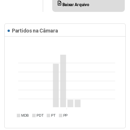
upload_file
Baixar Arquivo
Partidos na Câmara
MDB
PDT
PT
PP