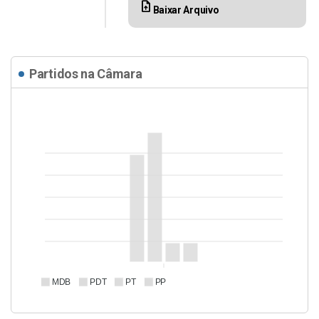
upload_file
Baixar Arquivo
Partidos na Câmara
MDB
PDT
PT
PP