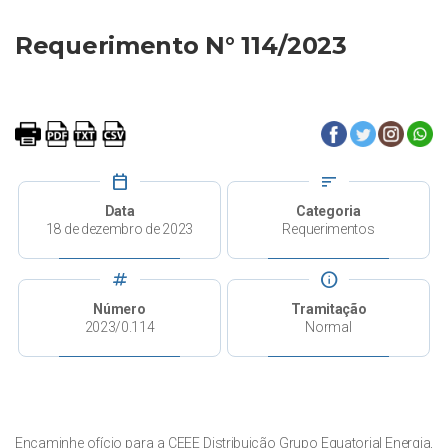
Requerimento N° 114/2023
calendar_today
sort
Data
Categoria
18 de dezembro de 2023
Requerimentos
tag
info
Número
Tramitação
2023/0.114
Normal
Encaminhe ofício para a CEEE Distribuição Grupo Equatorial Energia,