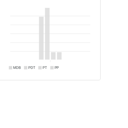
MDB
PDT
PT
PP