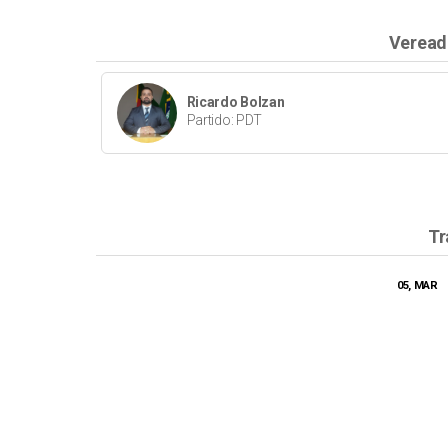
Veread
Ricardo Bolzan
Partido: PDT
Tr
05, MAR