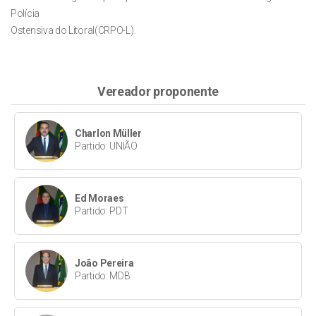
Polícia
Ostensiva do Litoral(CRPO-L).
Vereador proponente
Charlon Müller
Partido: UNIÃO
Ed Moraes
Partido: PDT
João Pereira
Partido: MDB