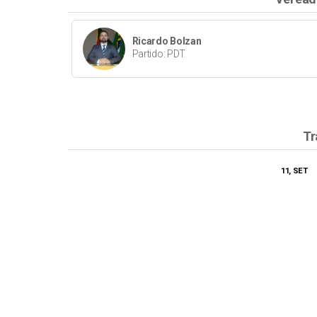
Ricardo Bolzan
Partido: PDT
Tr
11, SET