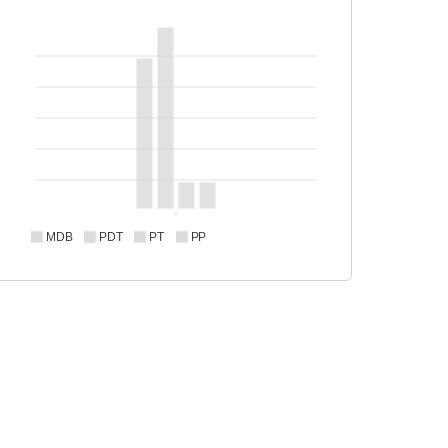
MDB
PDT
PT
PP