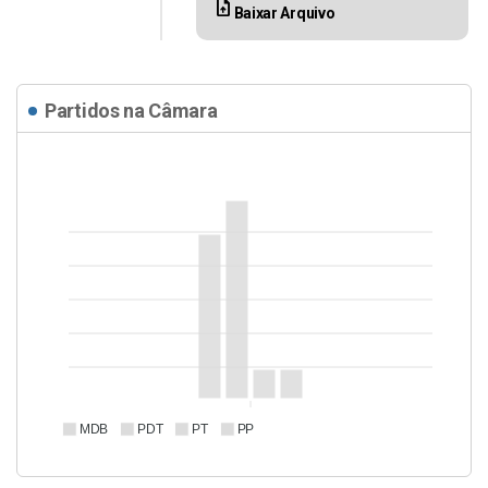
upload_file
Baixar Arquivo
Partidos na Câmara
MDB
PDT
PT
PP