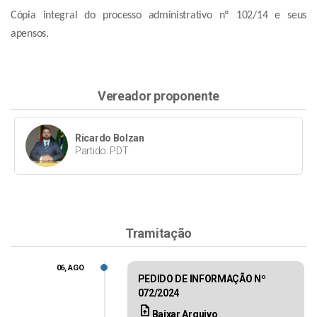
Cópia integral do processo administrativo nº 102/14 e seus
apensos.
Vereador proponente
Ricardo Bolzan
Partido: PDT
Tramitação
06, AGO
PEDIDO DE INFORMAÇÃO Nº
072/2024
upload_file
Baixar Arquivo