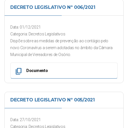
DECRETO LEGISLATIVO Nº 006/2021
Data: 01/12/2021
Categoria: Decretos Legislativos
Dispõe sobre as medidas de prevenção ao contágio pelo
novo Coronavírus a serem adotadas no âmbito da Câmara
Municipal de Vereadores de Osório.
content_copy
Documento
DECRETO LEGISLATIVO Nº 005/2021
Data: 27/10/2021
Categoria: Decretos Legislativos