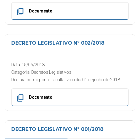
content_copy
Documento
DECRETO LEGISLATIVO Nº 002/2018
Data: 15/05/2018
Categoria: Decretos Legislativos
Declara como ponto facultativo o dia 01 de junho de 2018.
content_copy
Documento
DECRETO LEGISLATIVO Nº 001/2018