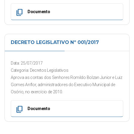
content_copy
Documento
DECRETO LEGISLATIVO Nº 001/2017
Data: 25/07/2017
Categoria: Decretos Legislativos
Aprova as contas dos Senhores Romildo Bolzan Junior e Luiz
Gomes Anflor, administradores do Executivo Municipal de
Osório, no exercício de 2010.
content_copy
Documento