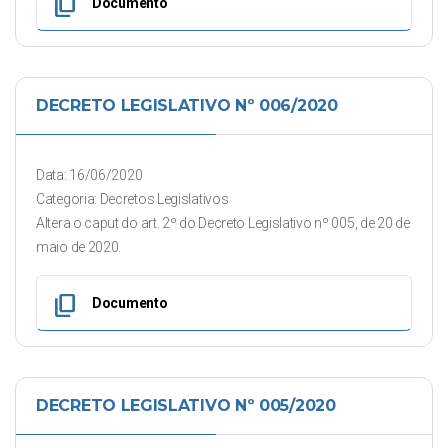
content_copy
Documento
DECRETO LEGISLATIVO Nº 006/2020
Data: 16/06/2020
Categoria: Decretos Legislativos
Altera o caput do art. 2º do Decreto Legislativo nº 005, de 20 de
maio de 2020.
content_copy
Documento
DECRETO LEGISLATIVO Nº 005/2020