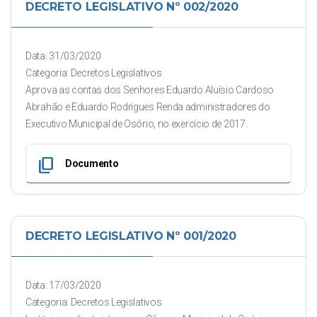
DECRETO LEGISLATIVO Nº 002/2020
Data: 31/03/2020
Categoria: Decretos Legislativos
Aprova as contas dos Senhores Eduardo Aluísio Cardoso
Abrahão e Eduardo Rodrigues Renda administradores do
Executivo Municipal de Osório, no exercício de 2017.
content_copy
Documento
DECRETO LEGISLATIVO Nº 001/2020
Data: 17/03/2020
Categoria: Decretos Legislativos