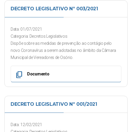
DECRETO LEGISLATIVO Nº 003/2021
Data: 01/07/2021
Categoria: Decretos Legislativos
Dispõe sobre as medidas de prevenção ao contágio pelo
novo Coronavírus a serem adotadas no âmbito da Câmara
Municipal de Vereadores de Osório.
content_copy
Documento
DECRETO LEGISLATIVO Nº 001/2021
Data: 12/02/2021
Categoria: Decretos Legislativos