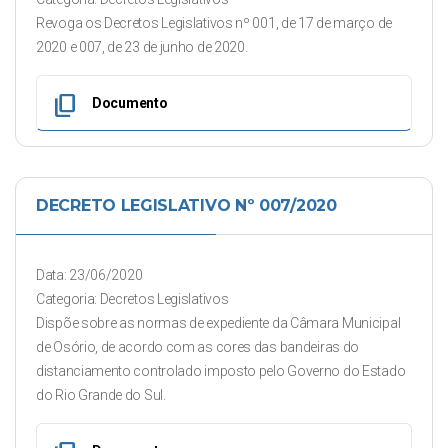
Revoga os Decretos Legislativos nº 001, de 17 de março de
2020 e 007, de 23 de junho de 2020.
content_copy
Documento
DECRETO LEGISLATIVO Nº 007/2020
Data: 23/06/2020
Categoria: Decretos Legislativos
Dispõe sobre as normas de expediente da Câmara Municipal
de Osório, de acordo com as cores das bandeiras do
distanciamento controlado imposto pelo Governo do Estado
do Rio Grande do Sul.