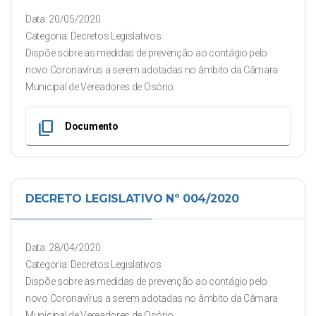
Data: 20/05/2020
Categoria: Decretos Legislativos
Dispõe sobre as medidas de prevenção ao contágio pelo
novo Coronavírus a serem adotadas no âmbito da Câmara
Municipal de Vereadores de Osório.
content_copy
Documento
DECRETO LEGISLATIVO Nº 004/2020
Data: 28/04/2020
Categoria: Decretos Legislativos
Dispõe sobre as medidas de prevenção ao contágio pelo
novo Coronavírus a serem adotadas no âmbito da Câmara
Municipal de Vereadores de Osório.