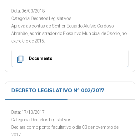
Data: 06/03/2018
Categoria: Decretos Legislativos
Aprova as contas do Senhor Eduardo Aluísio Cardoso
Abrahão, administrador do Executivo Municipal de Osório, no
exercício de 2015.
content_copy
Documento
DECRETO LEGISLATIVO Nº 002/2017
Data: 17/10/2017
Categoria: Decretos Legislativos
Declara como ponto facultativo o dia 03 de novembro de
2017.