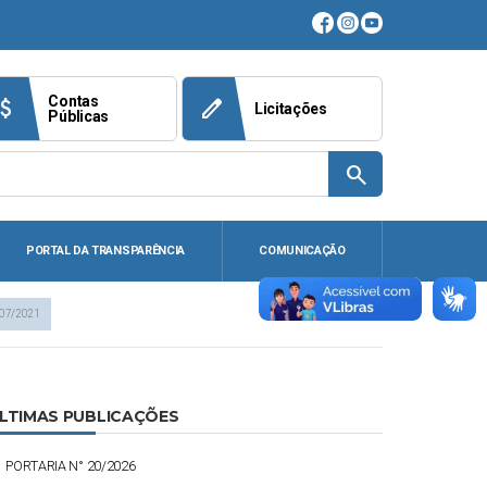
Contas
ach_money
edit
Licitações
Públicas
search
PORTAL DA TRANSPARÊNCIA
COMUNICAÇÃO
007/2021
LTIMAS PUBLICAÇÕES
PORTARIA N° 20/2026