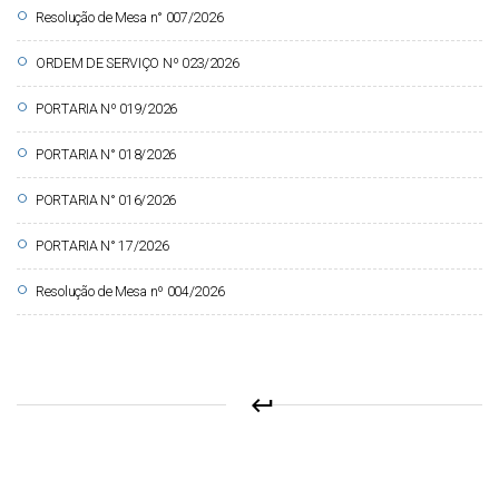
circle
Resolução de Mesa n° 007/2026
circle
ORDEM DE SERVIÇO Nº 023/2026
circle
PORTARIA Nº 019/2026
circle
PORTARIA N° 018/2026
circle
PORTARIA N° 016/2026
circle
PORTARIA N° 17/2026
circle
Resolução de Mesa nº 004/2026
keyboard_return