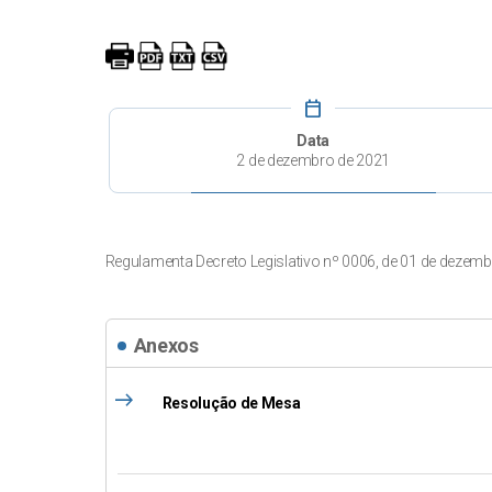
calendar_today
Data
2 de dezembro de 2021
Regulamenta Decreto Legislativo nº 0006, de 01 de dezemb
Anexos
east
Resolução de Mesa