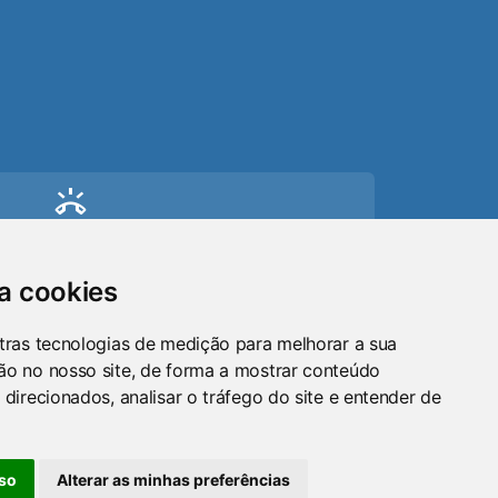
ring_volume
Telefone
(51) 9 8024-0884
sa cookies
mail
tras tecnologias de medição para melhorar a sua
ão no nosso site, de forma a mostrar conteúdo
Email
 direcionados, analisar o tráfego do site e entender de
maraosorio@gmail.com
so
Alterar as minhas preferências