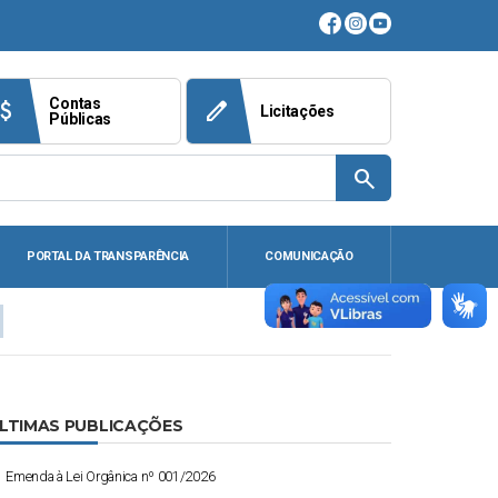
Contas
ach_money
edit
Licitações
Públicas
search
PORTAL DA TRANSPARÊNCIA
COMUNICAÇÃO
LTIMAS PUBLICAÇÕES
Emenda à Lei Orgânica nº 001/2026