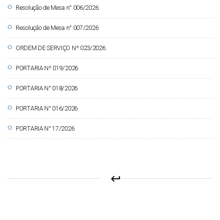
circle
Resolução de Mesa n° 006/2026
circle
Resolução de Mesa n° 007/2026
circle
ORDEM DE SERVIÇO Nº 023/2026
circle
PORTARIA Nº 019/2026
circle
PORTARIA N° 018/2026
circle
PORTARIA N° 016/2026
circle
PORTARIA N° 17/2026
keyboard_return