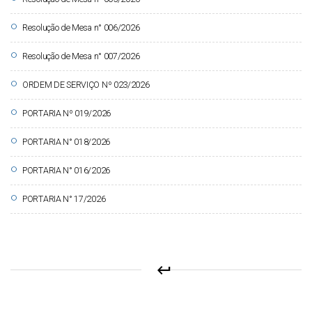
circle
Resolução de Mesa n° 006/2026
circle
Resolução de Mesa n° 007/2026
circle
ORDEM DE SERVIÇO Nº 023/2026
circle
PORTARIA Nº 019/2026
circle
PORTARIA N° 018/2026
circle
PORTARIA N° 016/2026
circle
PORTARIA N° 17/2026
keyboard_return