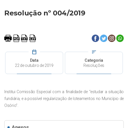
Resolução nº 004/2019
calendar_today
sort
Data
Categoria
22 de outubro de 2019
Resoluções
Institui Comissão Especial com a finalidade de “estudar a situação
fundiária, e a possível regularização de loteamentos no Município de
Osório”.
Anexos