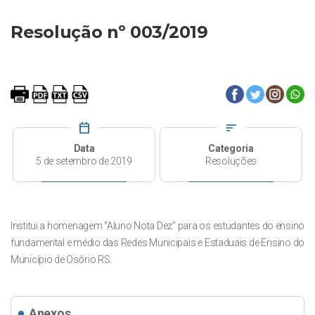
Resolução nº 003/2019
calendar_today
sort
Data
Categoria
5 de setembro de 2019
Resoluções
Institui a homenagem “Aluno Nota Dez” para os estudantes do ensino
fundamental e médio das Redes Municipais e Estaduais de Ensino do
Município de Osório RS.
Anexos