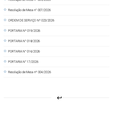
circle
Resolução de Mesa n° 007/2026
circle
ORDEM DE SERVIÇO Nº 023/2026
circle
PORTARIA Nº 019/2026
circle
PORTARIA N° 018/2026
circle
PORTARIA N° 016/2026
circle
PORTARIA N° 17/2026
circle
Resolução de Mesa nº 004/2026
keyboard_return