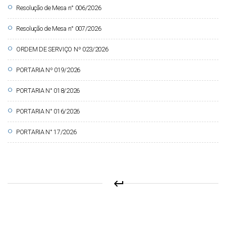
circle
Resolução de Mesa n° 006/2026
circle
Resolução de Mesa n° 007/2026
circle
ORDEM DE SERVIÇO Nº 023/2026
circle
PORTARIA Nº 019/2026
circle
PORTARIA N° 018/2026
circle
PORTARIA N° 016/2026
circle
PORTARIA N° 17/2026
keyboard_return