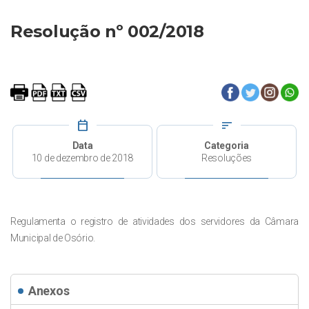
Resolução nº 002/2018
calendar_today
sort
Data
Categoria
10 de dezembro de 2018
Resoluções
Regulamenta o registro de atividades dos servidores da Câmara
Municipal de Osório.
Anexos