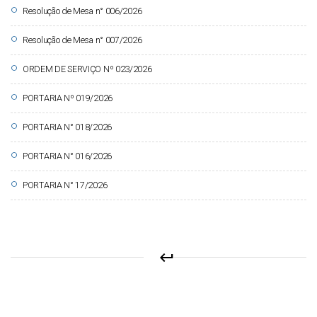
circle
Resolução de Mesa n° 006/2026
circle
Resolução de Mesa n° 007/2026
circle
ORDEM DE SERVIÇO Nº 023/2026
circle
PORTARIA Nº 019/2026
circle
PORTARIA N° 018/2026
circle
PORTARIA N° 016/2026
circle
PORTARIA N° 17/2026
keyboard_return