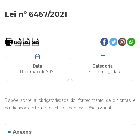
Lei nº 6467/2021
calendar_today
sort
Data
Categoria
11 de maio de 2021
Leis Promulgadas
Dispõe sobre a obrigatoriedade do fornecimento de diplomas e
certificados em Braile aos alunos com deficiência visual.
Anexos