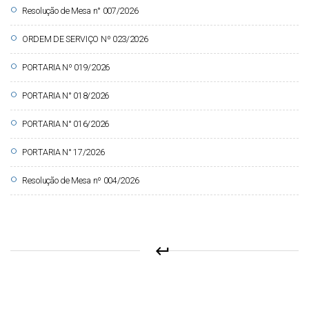
circle
Resolução de Mesa n° 007/2026
circle
ORDEM DE SERVIÇO Nº 023/2026
circle
PORTARIA Nº 019/2026
circle
PORTARIA N° 018/2026
circle
PORTARIA N° 016/2026
circle
PORTARIA N° 17/2026
circle
Resolução de Mesa nº 004/2026
keyboard_return