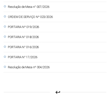
circle
Resolução de Mesa n° 007/2026
circle
ORDEM DE SERVIÇO Nº 023/2026
circle
PORTARIA Nº 019/2026
circle
PORTARIA N° 018/2026
circle
PORTARIA N° 016/2026
circle
PORTARIA N° 17/2026
circle
Resolução de Mesa nº 004/2026
keyboard_return