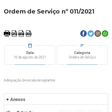
Ordem de Serviço nº 011/2021
calendar_today
sort
Data
Categoria
10 de agosto de 2021
Ordens de Serviço
Adequação de escala de vigilantes.
Anexos