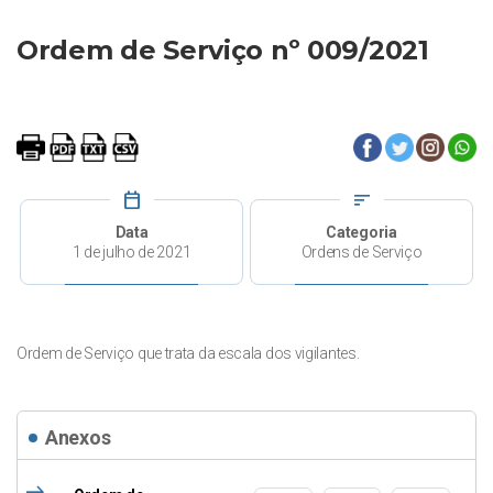
Ordem de Serviço nº 009/2021
calendar_today
sort
Data
Categoria
1 de julho de 2021
Ordens de Serviço
Ordem de Serviço que trata da escala dos vigilantes.
Anexos