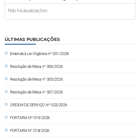
Não há atualizações.
ÚLTIMAS PUBLICAÇÕES
circle
Emenda à Lei Orgânica nº 001/2026
circle
Resolução de Mesa n° 006/2026
circle
Resolução de Mesa n° 005/2026
circle
Resolução de Mesa n° 007/2026
circle
ORDEM DE SERVIÇO Nº 023/2026
circle
PORTARIA Nº 019/2026
circle
PORTARIA N° 018/2026