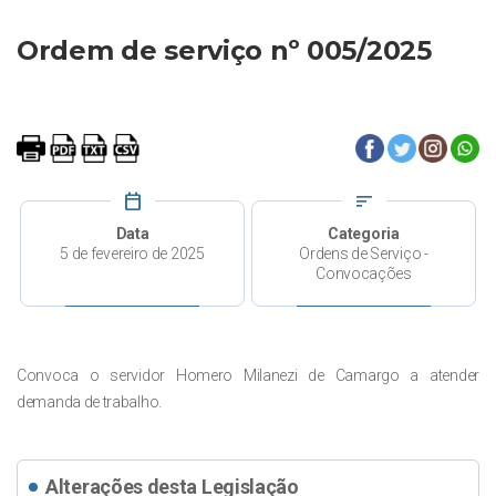
Ordem de serviço nº 005/2025
calendar_today
sort
Data
Categoria
5 de fevereiro de 2025
Ordens de Serviço -
Convocações
Convoca o servidor Homero Milanezi de Camargo a atender
demanda de trabalho.
Alterações desta Legislação