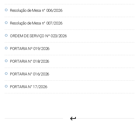
circle
Resolução de Mesa n° 006/2026
circle
Resolução de Mesa n° 007/2026
circle
ORDEM DE SERVIÇO Nº 023/2026
circle
PORTARIA Nº 019/2026
circle
PORTARIA N° 018/2026
circle
PORTARIA N° 016/2026
circle
PORTARIA N° 17/2026
keyboard_return