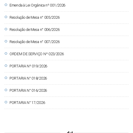
circle
Emenda à Lei Orgânica nº 001/2026
circle
Resolução de Mesa n° 005/2026
circle
Resolução de Mesa n° 006/2026
circle
Resolução de Mesa n° 007/2026
circle
ORDEM DE SERVIÇO Nº 023/2026
circle
PORTARIA Nº 019/2026
circle
PORTARIA N° 018/2026
circle
PORTARIA N° 016/2026
circle
PORTARIA N° 17/2026