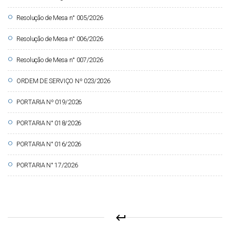
circle
Resolução de Mesa n° 005/2026
circle
Resolução de Mesa n° 006/2026
circle
Resolução de Mesa n° 007/2026
circle
ORDEM DE SERVIÇO Nº 023/2026
circle
PORTARIA Nº 019/2026
circle
PORTARIA N° 018/2026
circle
PORTARIA N° 016/2026
circle
PORTARIA N° 17/2026
keyboard_return