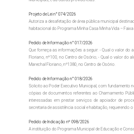
Projeto de Lei n° 074/2026
Autoriza a desafetação de área pública municipal destina
habitacional do Programa Minha Casa Minha Vida – Faixa 1
Pedido de Informação n° 017/2026
Que forneça as informações a seguir: - Qual o valor do 
Floriano, nº100, no Centro de Osório; - Qual o valor do 
Marechal Floriano, nº1380, no Centro de Osório.
Pedido de Informação n° 018/2026
Solicito ao Poder Executivo Municipal, com fundamento no 
cópias de documentos referentes ao Chamamento Públic
interessadas em prestar serviços de apoiador de proc
secretaria de assistência social e habitação, requerendo o
Pedido de Indicação nº 098/2026
A instituição do Programa Municipal de Educação e Consc