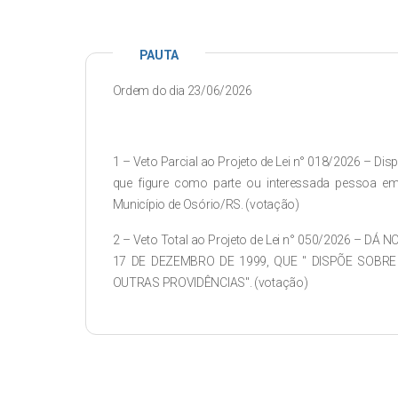
PAUTA
Ordem do dia 23/06/2026
1 – Veto Parcial ao Projeto de Lei n° 018/2026 – Dis
que figure como parte ou interessada pessoa em 
Município de Osório/RS. (votação)
2 – Veto Total ao Projeto de Lei n° 050/2026 – DÁ
17 DE DEZEMBRO DE 1999, QUE " DISPÕE SOBR
OUTRAS PROVIDÊNCIAS". (votação)