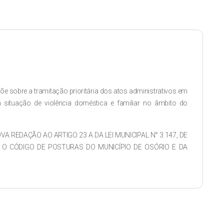
põe sobre a tramitação prioritária dos atos administrativos em
situação de violência doméstica e familiar no âmbito do
 NOVA REDAÇÃO AO ARTIGO 23 A DA LEI MUNICIPAL N° 3.147, DE
E O CÓDIGO DE POSTURAS DO MUNICÍPIO DE OSÓRIO E DA