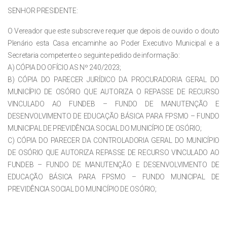
SENHOR PRESIDENTE:
O Vereador que este subscreve requer que depois de ouvido o douto
Plenário esta Casa encaminhe ao Poder Executivo Municipal e a
Secretaria competente o seguinte pedido de informação:
A) CÓPIA DO OFÍCIO AS Nº 240/2023;
B) CÓPIA DO PARECER JURÍDICO DA PROCURADORIA GERAL DO
MUNICÍPIO DE OSÓRIO QUE AUTORIZA O REPASSE DE RECURSO
VINCULADO AO FUNDEB – FUNDO DE MANUTENÇÃO E
DESENVOLVIMENTO DE EDUCAÇÃO BÁSICA PARA FPSMO – FUNDO
MUNICIPAL DE PREVIDÊNCIA SOCIAL DO MUNICÍPIO DE OSÓRIO;
C) CÓPIA DO PARECER DA CONTROLADORIA GERAL DO MUNICÍPIO
DE OSÓRIO QUE AUTORIZA REPASSE DE RECURSO VINCULADO AO
FUNDEB – FUNDO DE MANUTENÇÃO E DESENVOLVIMENTO DE
EDUCAÇÃO BÁSICA PARA FPSMO – FUNDO MUNICIPAL DE
PREVIDÊNCIA SOCIAL DO MUNICÍPIO DE OSÓRIO;