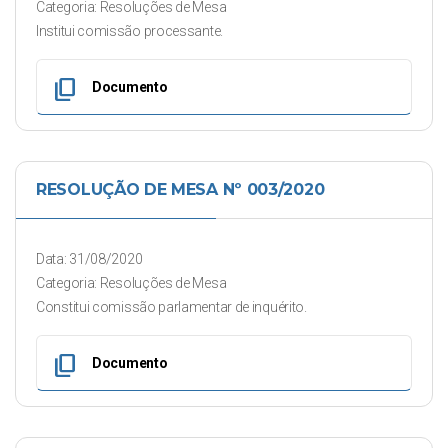
Categoria: Resoluções de Mesa
Institui comissão processante.
content_copy
Documento
RESOLUÇÃO DE MESA Nº 003/2020
Data: 31/08/2020
Categoria: Resoluções de Mesa
Constitui comissão parlamentar de inquérito.
content_copy
Documento