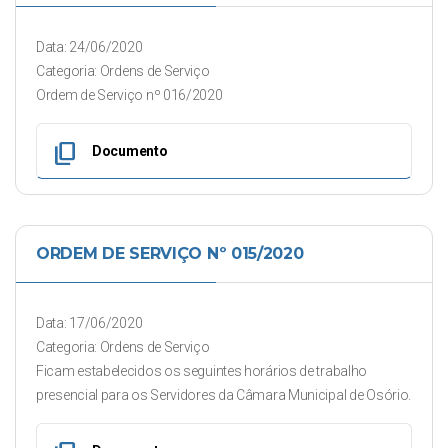
Data: 24/06/2020
Categoria: Ordens de Serviço
Ordem de Serviço nº 016/2020
content_copy
Documento
ORDEM DE SERVIÇO Nº 015/2020
Data: 17/06/2020
Categoria: Ordens de Serviço
Ficam estabelecidos os seguintes horários de trabalho
presencial para os Servidores da Câmara Municipal de Osório.