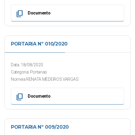
content_copy
Documento
PORTARIA Nº 010/2020
Data: 18/08/2020
Categoria: Portarias
Nomeia RENATA MEDEIROS VARGAS.
content_copy
Documento
PORTARIA Nº 009/2020