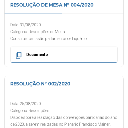
RESOLUÇÃO DE MESA Nº 004/2020
Data: 31/08/2020
Categoria: Resoluções de Mesa
Constitui comissão parlamentar de Inquérito.
content_copy
Documento
RESOLUÇÃO Nº 002/2020
Data: 25/08/2020
Categoria: Resoluções
Dispõe sobre a realização das convenções partidárias do ano
de 2020, a serem realizadas no Plenário Francisco Maineri.