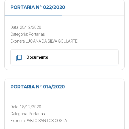
PORTARIA Nº 022/2020
Data: 28/12/2020
Categoria: Portarias
Exonera LUCIANA DA SILVA GOULARTE.
content_copy
Documento
PORTARIA Nº 014/2020
Data: 18/12/2020
Categoria: Portarias
Exonera PABLO SANTOS COSTA.