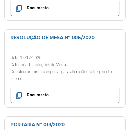
content_copy
Documento
RESOLUÇÃO DE MESA Nº 006/2020
Data: 15/12/2020
Categoria: Resoluções de Mesa
Constitui comissão especial para alteração do Regimento
Interno.
content_copy
Documento
PORTARIA Nº 013/2020