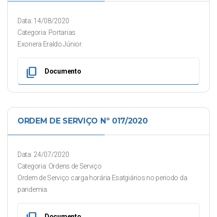
Data: 14/08/2020
Categoria: Portarias
Exonera Eraldo Júnior.
content_copy
Documento
ORDEM DE SERVIÇO Nº 017/2020
Data: 24/07/2020
Categoria: Ordens de Serviço
Ordem de Serviço carga horária Esatgiários no periodo da
pandemia.
Documento