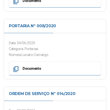
content_copy
Documento
PORTARIA Nº 008/2020
Data: 04/06/2020
Categoria: Portarias
Nomeia Luciano Camargo.
content_copy
Documento
ORDEM DE SERVIÇO Nº 014/2020