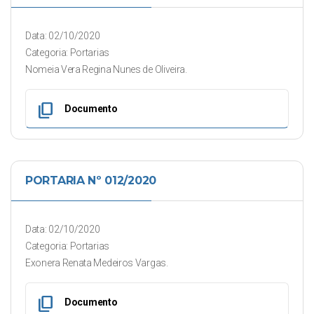
Data: 02/10/2020
Categoria: Portarias
Nomeia Vera Regina Nunes de Oliveira.
content_copy
Documento
PORTARIA Nº 012/2020
Data: 02/10/2020
Categoria: Portarias
Exonera Renata Medeiros Vargas.
content_copy
Documento