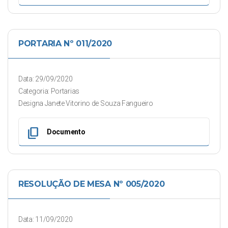
PORTARIA Nº 011/2020
Data: 29/09/2020
Categoria: Portarias
Designa Janete Vitorino de Souza Fangueiro
content_copy
Documento
RESOLUÇÃO DE MESA Nº 005/2020
Data: 11/09/2020