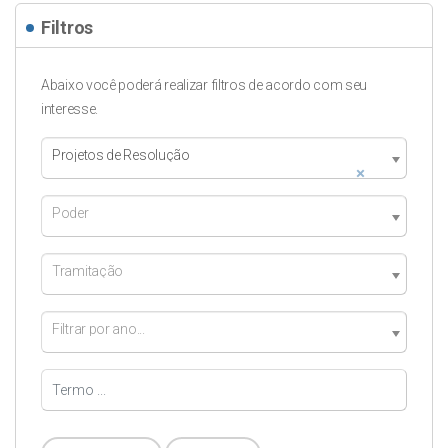
Filtros
Abaixo você poderá realizar filtros de acordo com seu
interesse.
Projetos de Resolução
×
Poder
Tramitação
Filtrar por ano...