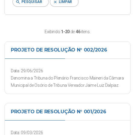
search
clear
PESQUISAR
LIMPAR
Exibindo
1-20
de
46
itens.
PROJETO DE RESOLUÇÃO N° 002/2026
Data: 29/06/2026
Denomina a Tribuna do Plenário Francisco Maineri da Câmara
Municipal de Osório de Tribuna Vereador Jaime Luiz Dalpiaz.
PROJETO DE RESOLUÇÃO N° 001/2026
Data: 09/03/2026