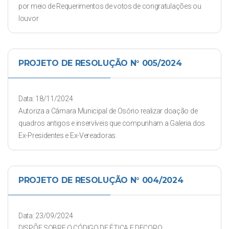
por meio de Requerimentos de votos de congratulações ou
louvor
PROJETO DE RESOLUÇÃO N° 005/2024
Data: 18/11/2024
Autoriza a Câmara Municipal de Osório realizar doação de
quadros antigos e inservíveis que compunham a Galeria dos
Ex-Presidentes e Ex-Vereadoras.
PROJETO DE RESOLUÇÃO N° 004/2024
Data: 23/09/2024
DISPÕE SOBRE O CÓDIGO DE ÉTICA E DECORO