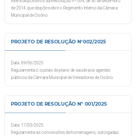
Altera dispositivos da Resolução nº 004, de 30 de dezembro
de 2014, que dispõe sobre o Regimento Interno da Câmara
Municipal de Osório.
PROJETO DE RESOLUÇÃO N°002/2025
Data: 09/06/2025
Regulamenta o custeio de plano de saúde aos agentes
públicos da Câmara Municipal de Vereadores de Osório.
PROJETO DE RESOLUÇÃO Nº 001/2025
Data: 17/03/2025
Regulamenta as concessões de homenagens, outorgadas