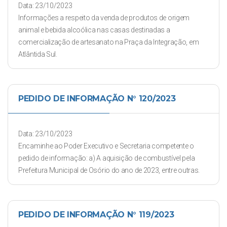
Data: 23/10/2023
Informações a respeito da venda de produtos de origem
animal e bebida alcoólica nas casas destinadas a
comercialização de artesanato na Praça da Integração, em
Atlântida Sul.
PEDIDO DE INFORMAÇÃO N° 120/2023
Data: 23/10/2023
Encaminhe ao Poder Executivo e Secretaria competente o
pedido de informação: a) A aquisição de combustível pela
Prefeitura Municipal de Osório do ano de 2023, entre outras.
PEDIDO DE INFORMAÇÃO N° 119/2023