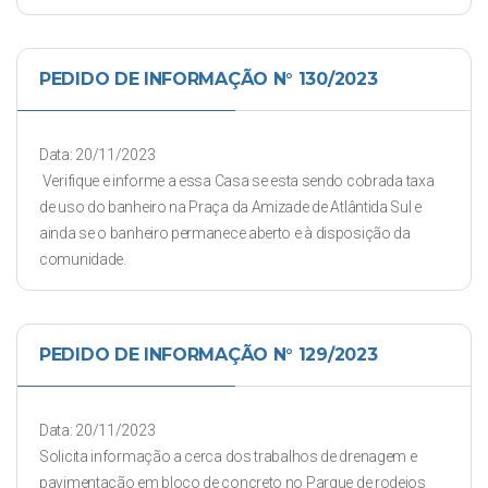
PEDIDO DE INFORMAÇÃO N° 130/2023
Data: 20/11/2023
Verifique e informe a essa Casa se esta sendo cobrada taxa
de uso do banheiro na Praça da Amizade de Atlântida Sul e
ainda se o banheiro permanece aberto e à disposição da
comunidade.
PEDIDO DE INFORMAÇÃO N° 129/2023
Data: 20/11/2023
Solicita informação a cerca dos trabalhos de drenagem e
pavimentação em bloco de concreto no Parque de rodeios