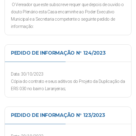
O Vereador que este subscreve requer que depois de ouvido o
douto Plenário esta Casa encaminhe ao Poder Executivo
Municipal e a Secretaria competente o seguinte pedido de
informação:
PEDIDO DE INFORMAÇÃO N° 124/2023
Data: 30/10/2023
Cópia do contrato e seus aditivos do Projeto da Duplicação da
ERS 030 no bairro Laranjeiras;
PEDIDO DE INFORMAÇÃO N° 123/2023