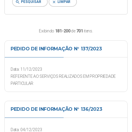
search
clear
PESQUISAR
LIMPAR
Exibindo
181-200
de
701
itens.
PEDIDO DE INFORMAÇÃO N° 137/2023
Data: 11/12/2023
REFERENTE AO SERVIÇOS REALIZADOS EM PROPRIEDADE
PARTICULAR
PEDIDO DE INFORMAÇÃO N° 136/2023
Data: 04/12/2023