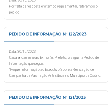
Data: 30/10/2023
Por falta de resposta em tempo regulamentar, reiteramos o
pedido
PEDIDO DE INFORMAÇÃO N° 122/2023
Data: 30/10/2023
Casa encaminhe ao Exmo. Sr. Prefeito, o seguinte Pedido de
Informação que segue:
“Requer Informação ao Executivo Sobre a Realização de
Campanha de Vacinação Antirrábica no Município de Osório.
PEDIDO DE INFORMAÇÃO N° 121/2023