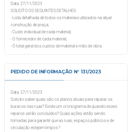
Data: 27/11/2023
SOLICITO OS SEGUINTES DETALHES:
- Lista detalhada de todos os materiais utilizados na atual
construção de praça;
- Custo individual de cada material;
- O fornecedor de cada material;
- O total geral dos custos de material e mão de obra.
PEDIDO DE INFORMAÇÃO N° 131/2023
Data: 27/11/2023
Solicito saber quais são os planos atuais para reparar os
buracos nas ruas? Existe um cronograma de quando esses
reparos serão concluídos? Quais ações estão sendo
tomadas para garantir que as ruas, espaços públicos e de
circulação estejam limpos ?