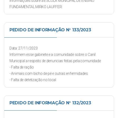
Informações sobre a ESCOLA MUNICIPAL DE ENSINO
FUNDAMENTAL MIRKO LAUFFER:
PEDIDO DE INFORMAÇÃO N° 133/2023
Data: 27/11/2023
Informem esse gabinete e a comunidade sobre o Canil
Municipal a respeito de denuncias feitas pela comunidade:
- Falta de ração
- Animais com bicho de pé e outras enfermidades
- Falta de detetização no local
PEDIDO DE INFORMAÇÃO N° 132/2023