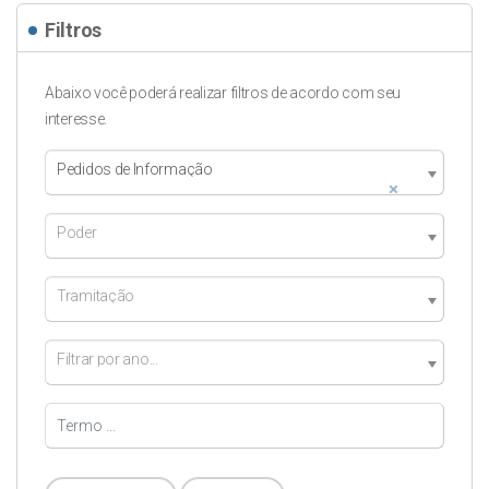
Filtros
Abaixo você poderá realizar filtros de acordo com seu
interesse.
Pedidos de Informação
×
Poder
Tramitação
Filtrar por ano...