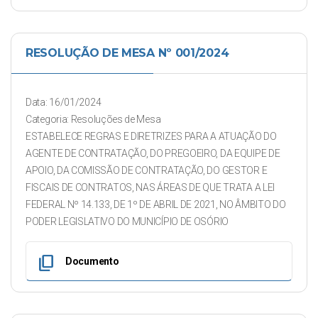
RESOLUÇÃO DE MESA Nº 001/2024
Data: 16/01/2024
Categoria: Resoluções de Mesa
ESTABELECE REGRAS E DIRETRIZES PARA A ATUAÇÃO DO
AGENTE DE CONTRATAÇÃO, DO PREGOEIRO, DA EQUIPE DE
APOIO, DA COMISSÃO DE CONTRATAÇÃO, DO GESTOR E
FISCAIS DE CONTRATOS, NAS ÁREAS DE QUE TRATA A LEI
FEDERAL Nº 14.133, DE 1º DE ABRIL DE 2021, NO ÂMBITO DO
PODER LEGISLATIVO DO MUNICÍPIO DE OSÓRIO
content_copy
Documento