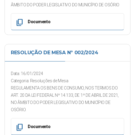
ÂMBITO DO PODER LEGISLATIVO DO MUNICÍPIO DE OSÓRIO
content_copy
Documento
RESOLUÇÃO DE MESA Nº 002/2024
Data: 16/01/2024
Categoria: Resoluções de Mesa
REGULAMENTA OS BENS DE CONSUMO, NOS TERMOS DO
ART. 20 DA LEI FEDERAL Nº 14.133, DE 1º DE ABRIL DE 2021,
NO ÂMBITO DO PODER LEGISLATIVO DO MUNICÍPIO DE
OSÓRIO.
content_copy
Documento