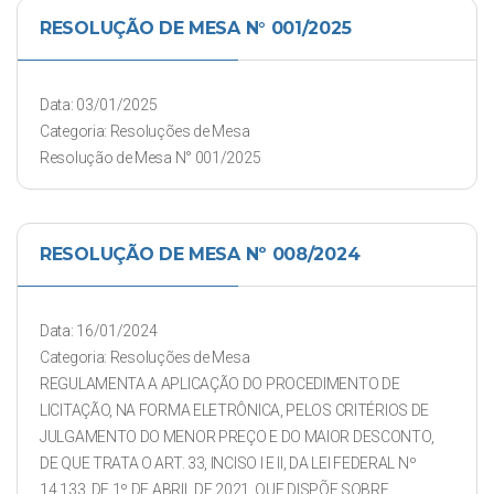
RESOLUÇÃO DE MESA N° 001/2025
Data: 03/01/2025
Categoria: Resoluções de Mesa
Resolução de Mesa N° 001/2025
RESOLUÇÃO DE MESA Nº 008/2024
Data: 16/01/2024
Categoria: Resoluções de Mesa
REGULAMENTA A APLICAÇÃO DO PROCEDIMENTO DE
LICITAÇÃO, NA FORMA ELETRÔNICA, PELOS CRITÉRIOS DE
JULGAMENTO DO MENOR PREÇO E DO MAIOR DESCONTO,
DE QUE TRATA O ART. 33, INCISO I E II, DA LEI FEDERAL Nº
14.133, DE 1º DE ABRIL DE 2021, QUE DISPÕE SOBRE