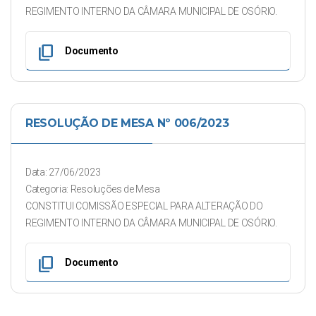
REGIMENTO INTERNO DA CÂMARA MUNICIPAL DE OSÓRIO.
content_copy
Documento
RESOLUÇÃO DE MESA Nº 006/2023
Data: 27/06/2023
Categoria: Resoluções de Mesa
CONSTITUI COMISSÃO ESPECIAL PARA ALTERAÇÃO DO
REGIMENTO INTERNO DA CÂMARA MUNICIPAL DE OSÓRIO.
content_copy
Documento