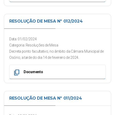
RESOLUÇÃO DE MESA Nº 012/2024
Data: 01/02/2024
Categoria: Resoluções de Mesa
Decreta ponto facultativo, no âmbito da Câmara Municipal de
Osório, a tarde do dia 14 de fevereiro de 2024.
content_copy
Documento
RESOLUÇÃO DE MESA Nº 011/2024