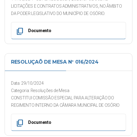
LICITAÇÕES E CONTRATOS ADMINISTRATIVOS, NO ÂMBITO
DA PODER LEGISLATIVO DO MUNICÍPIO DE OSÓRIO.
content_copy
Documento
RESOLUÇAÕ DE MESA N° 016/2024
Data: 29/10/2024
Categoria: Resoluções de Mesa
CONSTITUI COMISSÃO ESPECIAL PARA ALTERAÇÃO DO
REGIMENTO INTERNO DA CÂMARA MUNICIPAL DE OSÓRIO
content_copy
Documento