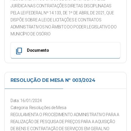
JURÍDICA NAS CONTRATAÇÕES DIRETAS DISCIPLINADAS
PELA LEI FEDERAL Nº 14.133, DE 1º DE ABRIL DE 2021, QUE
DISPÕE SOBRE A LEI DE LICITAÇÕES E CONTRATOS
ADMINISTRATIVOS NO ÂMBITO DO PODER LEGISLATIVO DO
MUNICÍPIO DE OSÓRIO
content_copy
Documento
RESOLUÇÃO DE MESA Nº 003/2024
Data: 16/01/2024
Categoria: Resoluções de Mesa
REGULAMENTA O PROCEDIMENTO ADMINISTRATIVO PARA A
REALIZAÇÃO DE PESQUISA DE PREÇOS PARA A AQUISIÇÃO
DE BENS E CONTRATAÇÃO DE SERVIÇOS EM GERAL NO