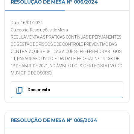
RESOLUÇÃO DE MESA Nº 006/2024
Data: 16/01/2024
Categoria: Resoluções de Mesa
REGULAMENTA AS PRÁTICAS CONTÍNUAS E PERMANENTES
DE GESTÃO DE RISCOS E DE CONTROLE PREVENTIVO DAS
CONTRATAÇÕES PÚBLICAS A QUE SE REFEREM OS ARTIGOS
11, PARÁGRAFO ÚNICO, E 169 DA LEI FEDERAL Nº 14.133, DE
1º DE ABRIL DE 2021, NO ÂMBITO DO PODER LEGISLATIVO DO
MUNICÍPIO DE OSÓRIO.
content_copy
Documento
RESOLUÇÃO DE MESA Nº 005/2024