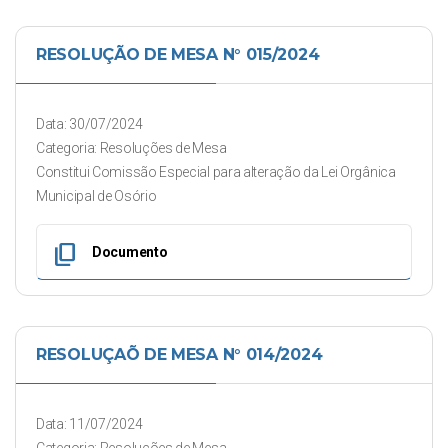
RESOLUÇÃO DE MESA N° 015/2024
Data: 30/07/2024
Categoria: Resoluções de Mesa
Constitui Comissão Especial para alteração da Lei Orgânica
Municipal de Osório
content_copy
Documento
RESOLUÇAÕ DE MESA N° 014/2024
Data: 11/07/2024