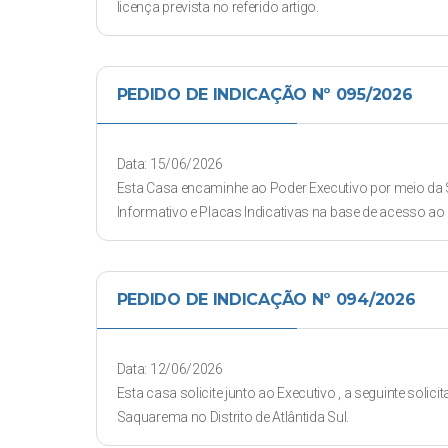
licença prevista no referido artigo.
PEDIDO DE INDICAÇÃO Nº 095/2026
Data: 15/06/2026
Esta Casa encaminhe ao Poder Executivo por meio da S
Informativo e Placas Indicativas na base de acesso ao
PEDIDO DE INDICAÇÃO Nº 094/2026
Data: 12/06/2026
Esta casa solicite junto ao Executivo , a seguinte solic
Saquarema no Distrito de Atlântida Sul.