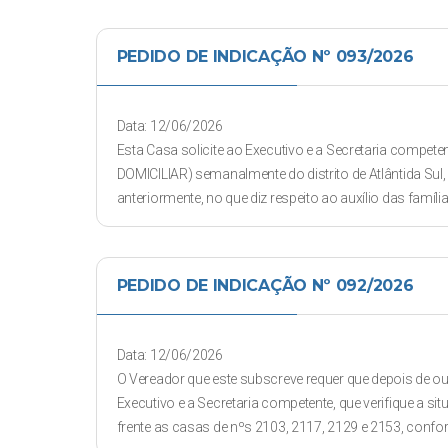
PEDIDO DE INDICAÇÃO Nº 093/2026
Data: 12/06/2026
Esta Casa solicite ao Executivo e a Secretaria competen
DOMICILIAR) semanalmente do distrito de Atlântida Sul
anteriormente, no que diz respeito ao auxílio das famí
PEDIDO DE INDICAÇÃO Nº 092/2026
Data: 12/06/2026
O Vereador que este subscreve requer que depois de ouv
Executivo e a Secretaria competente, que verifique a
frente as casas de nºs 2103, 2117, 2129 e 2153, conf