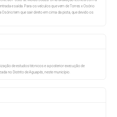
entrada e saída. Para os veículos que vem de Torres x Osório
 Osório tem que sair direto em cima da pista, que devido os
lização de estudos técnicos e a posterior execução de
zada no Distrito de Aguapés, neste município.