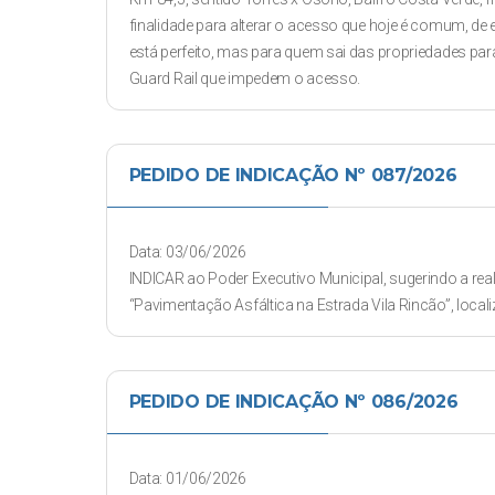
finalidade para alterar o acesso que hoje é comum, de 
está perfeito, mas para quem sai das propriedades para
Guard Rail que impedem o acesso.
PEDIDO DE INDICAÇÃO Nº 087/2026
Data: 03/06/2026
INDICAR ao Poder Executivo Municipal, sugerindo a rea
“Pavimentação Asfáltica na Estrada Vila Rincão”, locali
PEDIDO DE INDICAÇÃO Nº 086/2026
Data: 01/06/2026