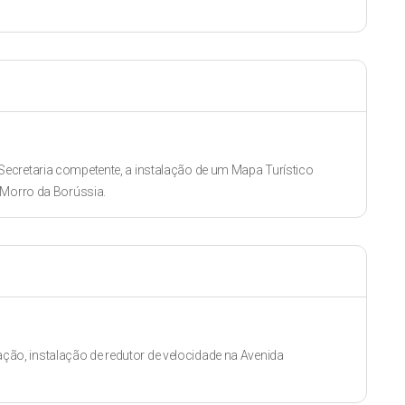
ecretaria competente, a instalação de um Mapa Turístico
 Morro da Borússia.
itação, instalação de redutor de velocidade na Avenida