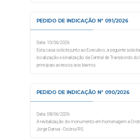
PEDIDO DE INDICAÇÃO Nº 091/2026
Data: 10/06/2026
Esta casa solicite junto ao Executivo, a seguinte solic
localização e sinalização da Central de Transbordo do
principais acessos aos bairros.
PEDIDO DE INDICAÇÃO Nº 090/2026
Data: 08/06/2026
A revitalização do monumento em homenagem a Cristóv
Jorge Dariva - Osório/RS.