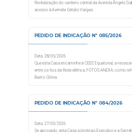
Revitalização do canteiro central da Avenida Ângelo Gab
acesso à Avenida Getúlio Vargas.
PEDIDO DE INDICAÇÃO Nº 085/2026
Data: 28/05/2026
Que esta Casa encaminhe à CEEE Equatorial, a necess
entre os fios da Rede elétrica, FOTOS ANEXA, como re
Bairro Glória.
PEDIDO DE INDICAÇÃO Nº 084/2026
Data: 27/05/2026
Se aprovado, esta Casa solicite ao Executivo e a Secr