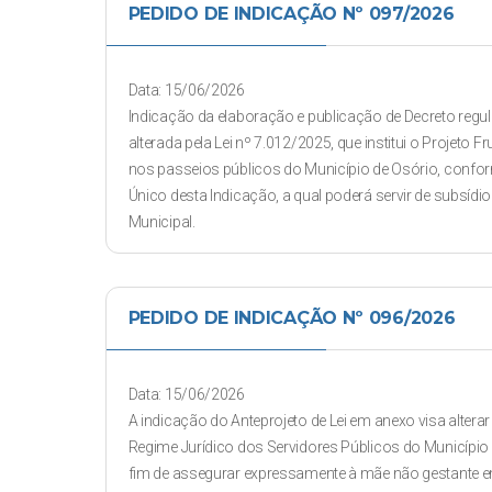
PEDIDO DE INDICAÇÃO Nº 097/2026
Data: 15/06/2026
Indicação da elaboração e publicação de Decreto regul
alterada pela Lei nº 7.012/2025, que institui o Projeto Fr
nos passeios públicos do Município de Osório, confo
Único desta Indicação, a qual poderá servir de subsídi
Municipal.
PEDIDO DE INDICAÇÃO Nº 096/2026
Data: 15/06/2026
A indicação do Anteprojeto de Lei em anexo visa alterar
Regime Jurídico dos Servidores Públicos do Município d
fim de assegurar expressamente à mãe não gestante e