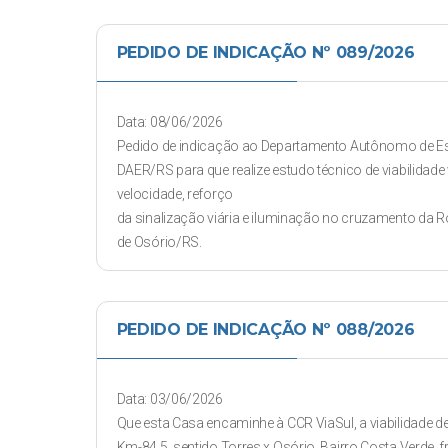
PEDIDO DE INDICAÇÃO Nº 089/2026
Data: 08/06/2026
Pedido de indicação ao Departamento Autônomo de Es
DAER/RS para que realize estudo técnico de viabilidad
velocidade, reforço
da sinalização viária e iluminação no cruzamento da 
de Osório/RS.
PEDIDO DE INDICAÇÃO Nº 088/2026
Data: 03/06/2026
Que esta Casa encaminhe à CCR ViaSul, a viabilidade de
Km-84,5, sentido Torres x Osório, Bairro Costa Verde,