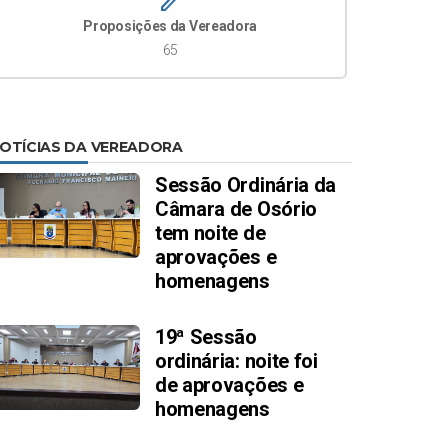
create
Proposições da Vereadora
65
OTÍCIAS DA VEREADORA
Sessão Ordinária da
Câmara de Osório
tem noite de
aprovações e
homenagens
19ª Sessão
ordinária: noite foi
de aprovações e
homenagens