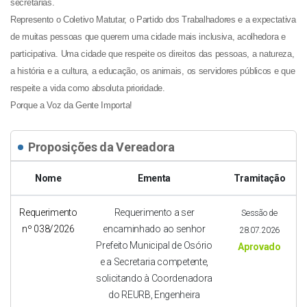
secretarias.
Represento o Coletivo Matutar, o Partido dos Trabalhadores e a expectativa
de muitas pessoas que querem uma cidade mais inclusiva, acolhedora e
participativa. Uma cidade que respeite os direitos das pessoas, a natureza,
a história e a cultura, a educação, os animais, os servidores públicos e que
respeite a vida como absoluta prioridade.
Porque a Voz da Gente Importa!
Proposições da Vereadora
Nome
Ementa
Tramitação
Requerimento
Requerimento a ser
Sessão de
nº 038/2026
encaminhado ao senhor
28.07.2026
Prefeito Municipal de Osório
Aprovado
e a Secretaria competente,
solicitando à Coordenadora
do REURB, Engenheira