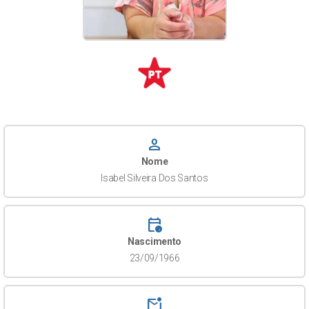
person
Nome
Isabel Silveira Dos Santos
calendar_clock
Nascimento
23/09/1966
mark_email_unread