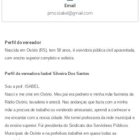
Email
pmo.isabel@gmail.com
Perfil do vereador
Nascida em Osório (RS), tem 58 anos, é servidora pública civil aposentada,
com ensino superior completo e solteira.
Perfil da vereadora Isabel Silveira Dos Santos
Sou a prof. ISABEL.
Nasci e me criei em Osório. Meu pai era pedreiro e minha mãe faxineira da
Rádio Osório, lavadeira e artesã. Nas andanças que fazia com a minha
mãe a procura de trabalho ou vendendo artesanato, aprendi a conhecer e
me encantar com a nossa cidade. Me tornei professora da rede municipal e
do ensino superior. Fui presidenta do Sindicato dos Servidores Públicos
Municipais de Osório e na prefeitura trabalhei em quase todas as