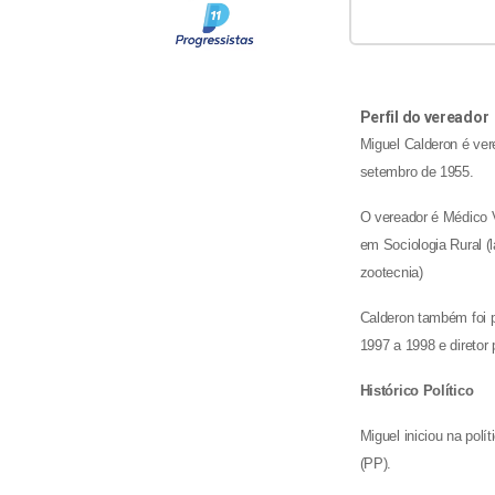
Perfil do vereador
Miguel Calderon é ve
setembro de 1955.
O vereador é Médico V
em Sociologia Rural (l
zootecnia)
Calderon também foi p
1997 a 1998 e diretor
Histórico Político
Miguel iniciou na polí
(PP).