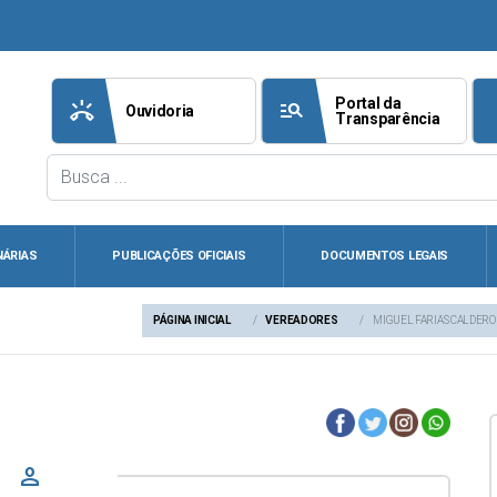
Portal da
ring_volume
manage_search
att
Ouvidoria
Transparência
NÁRIAS
PUBLICAÇÕES OFICIAIS
DOCUMENTOS LEGAIS
PÁGINA INICIAL
VEREADORES
MIGUEL FARIAS CALDER
person