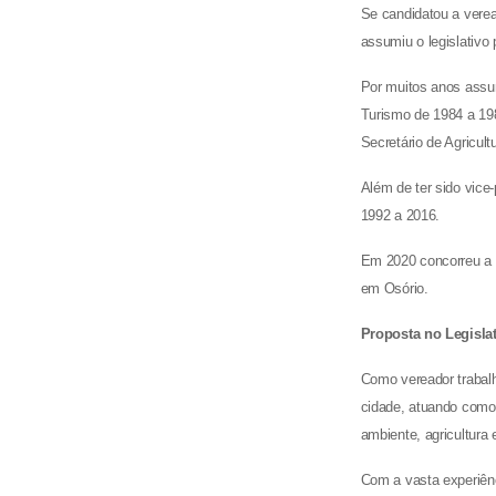
Se candidatou a vere
assumiu o legislativo
Por muitos anos assum
Turismo de 1984 a 19
Secretário de Agricul
Além de ter sido vice
1992 a 2016.
Em 2020 concorreu a v
em Osório.
Proposta no Legislat
Como vereador trabalh
cidade, atuando como 
ambiente, agricultura 
Com a vasta experiênc