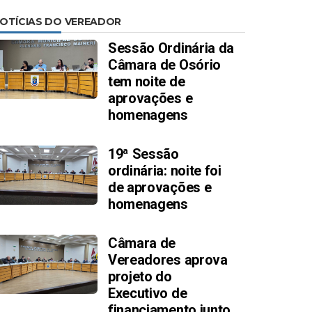
OTÍCIAS DO VEREADOR
Sessão Ordinária da
Câmara de Osório
tem noite de
aprovações e
homenagens
19ª Sessão
ordinária: noite foi
de aprovações e
homenagens
Câmara de
Vereadores aprova
projeto do
Executivo de
financiamento junto